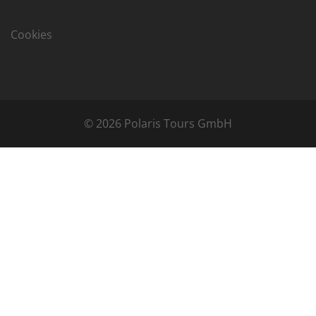
Cookies
© 2026 Polaris Tours GmbH