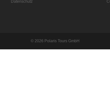
Datenschutz
C
© 2026 Polaris Tours GmbH